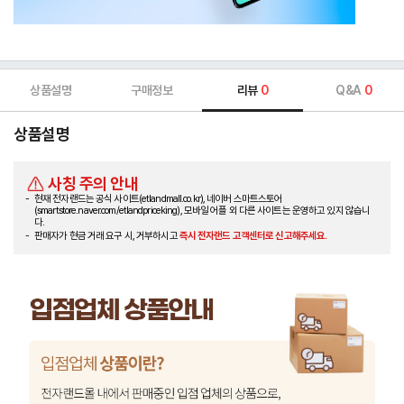
상품설명
구매정보
리뷰
0
Q&A
0
상품설명
사칭 주의 안내
현재 전자랜드는 공식 사이트(etlandmall.co.kr), 네이버 스마트스토어
(smartstore.naver.com/etlandpriceking), 모바일 어플 외 다른 사이트는 운영하고 있지 않습니
다.
판매자가 현금 거래 요구 시, 거부하시고
즉시 전자랜드 고객센터로 신고해주세요.