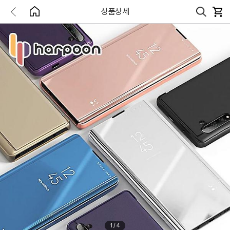
상품상세
1
/
4