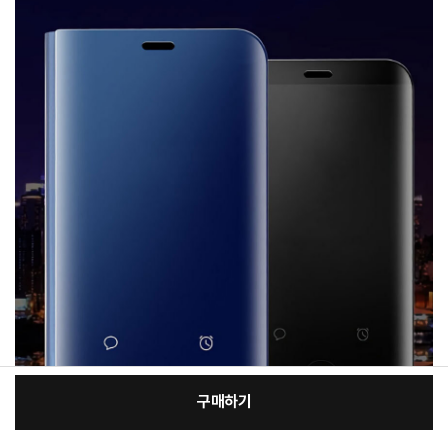
구매하기
[필수] 적용모델/색상