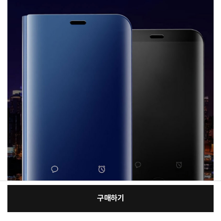
구매하기
[필수] 적용모델/색상