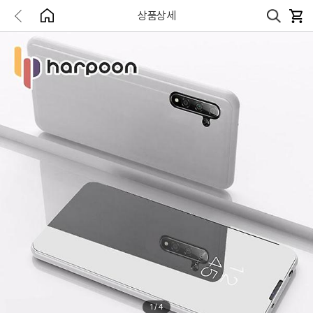
상품상세
1
/
4