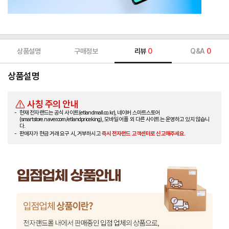
상품설명
구매정보
리뷰
0
Q&A
0
상품설명
사칭 주의 안내
현재 전자랜드는 공식 사이트(etlandmall.co.kr), 네이버 스마트스토어
(smartstore.naver.com/etlandpriceking), 모바일 어플 외 다른 사이트는 운영하고 있지 않습니
다.
판매자가 현금 거래 요구 시, 거부하시고
즉시 전자랜드 고객센터로 신고해주세요.