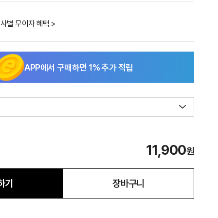
사별 무이자 혜택 >
APP에서 구매하면
1
% 추가 적립
11,900
원
하기
장바구니