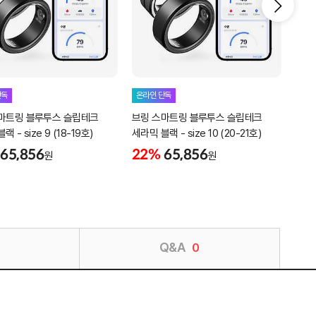
단독
온라인 단독
온라
마트링 블루투스 슬립테크
브링 스마트링 블루투스 슬립테크
브링
 - size 9 (18-19호)
세라믹 블랙 - size 10 (20-21호)
세라믹
65,856
22%
65,856
22
원
원
Q&A
0