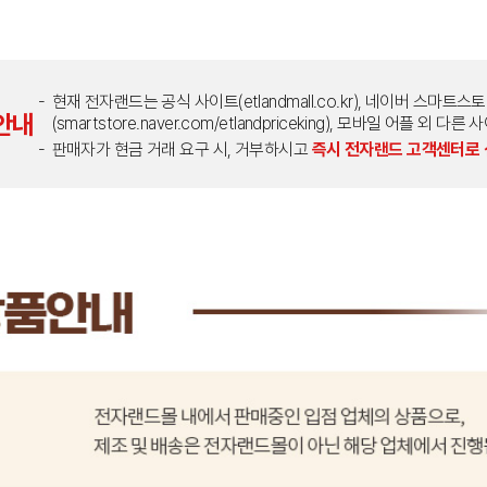
현재 전자랜드는 공식 사이트(etlandmall.co.kr), 네이버 스마트스
안내
(smartstore.naver.com/etlandpriceking), 모바일 어플 
판매자가 현금 거래 요구 시, 거부하시고
즉시 전자랜드 고객센터로