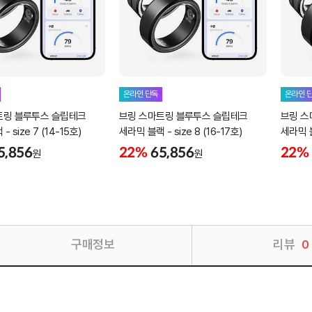
온라인 단독
온라인 
트링 블루투스 슬립테크
브링 스마트링 블루투스 슬립테크
브링 스
 size 7 (14-15호)
세라믹 블랙 - size 8 (16-17호)
세라믹 블랙
5,856
22%
65,856
22%
원
원
구매정보
리뷰
0