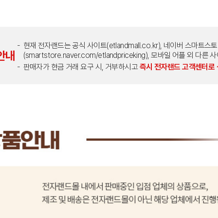
현재 전자랜드는 공식 사이트(etlandmall.co.kr), 네이버 스마트스
안내
(smartstore.naver.com/etlandpriceking), 모바일 어플 
판매자가 현금 거래 요구 시, 거부하시고
즉시 전자랜드 고객센터로