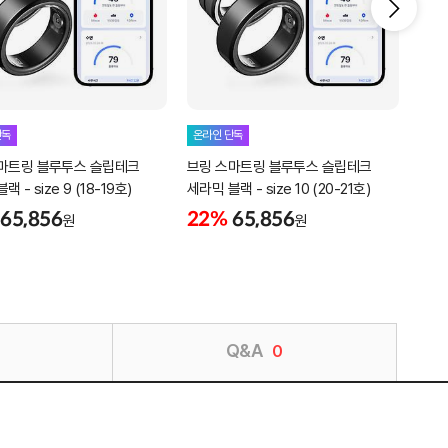
단독
온라인 단독
온라
마트링 블루투스 슬립테크
브링 스마트링 블루투스 슬립테크
브링
 - size 9 (18-19호)
세라믹 블랙 - size 10 (20-21호)
세라믹
65,856
22%
65,856
22
원
원
Q&A
0