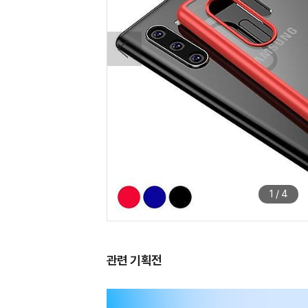
1
/
4
관련 기획전