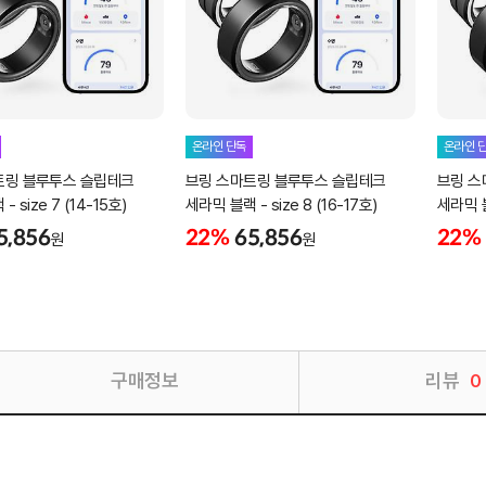
온라인 단독
온라인 
트링 블루투스 슬립테크
브링 스마트링 블루투스 슬립테크
브링 스
 size 7 (14-15호)
세라믹 블랙 - size 8 (16-17호)
세라믹 블랙
5,856
22%
65,856
22%
원
원
구매정보
리뷰
0