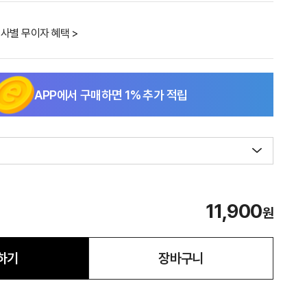
사별 무이자 혜택 >
APP에서 구매하면
1
% 추가 적립
11,900
원
하기
장바구니