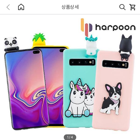
상품상세
1
/
4