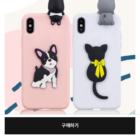
구매하기
[필수] 적용모델/색상