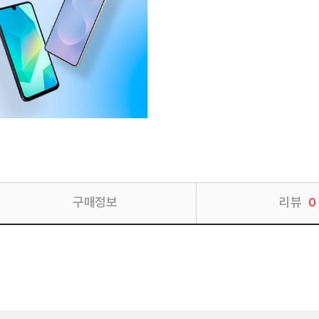
구매정보
리뷰
0