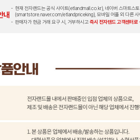
현재 전자랜드는 공식 사이트(etlandmall.co.kr), 네이버 스마트스
안내
(smartstore.naver.com/etlandpriceking), 모바일 어플 
판매자가 현금 거래 요구 시, 거부하시고
즉시 전자랜드 고객센터로