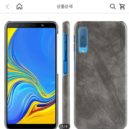
상품상세
1
/
4