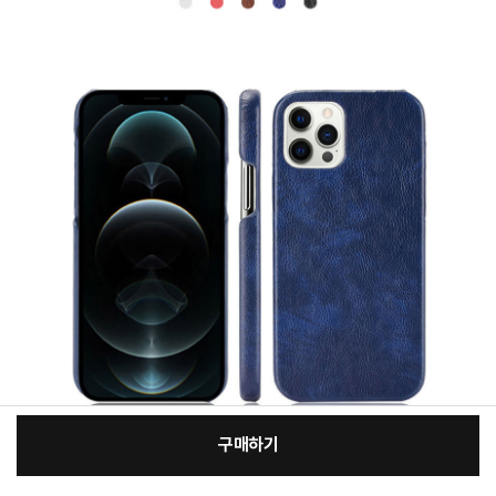
구매하기
[필수] 적용모델/색상