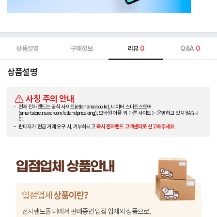
상품설명
구매정보
리뷰
0
Q&A
0
상품설명
사칭 주의 안내
현재 전자랜드는 공식 사이트(etlandmall.co.kr), 네이버 스마트스토어
(smartstore.naver.com/etlandpriceking), 모바일 어플 외 다른 사이트는 운영하고 있지 않습니
다.
판매자가 현금 거래 요구 시, 거부하시고
즉시 전자랜드 고객센터로 신고해주세요.