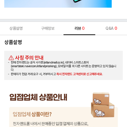
상품설명
구매정보
리뷰
0
Q&A
0
상품설명
사칭 주의 안내
현재 전자랜드는 공식 사이트(etlandmall.co.kr), 네이버 스마트스토어
(smartstore.naver.com/etlandpriceking), 모바일 어플 외 다른 사이트는 운영하고 있지 않습니
다.
판매자가 현금 거래 요구 시, 거부하시고
즉시 전자랜드 고객센터로 신고해주세요.