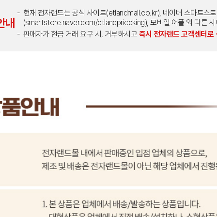
현재 전자랜드는 공식 사이트(etlandmall.co.kr), 네이버 스마트스
안내
(smartstore.naver.com/etlandpriceking), 모바일 어플 
판매자가 현금 거래 요구 시, 거부하시고
즉시 전자랜드 고객센터로