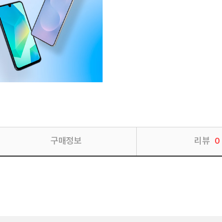
구매정보
리뷰
0