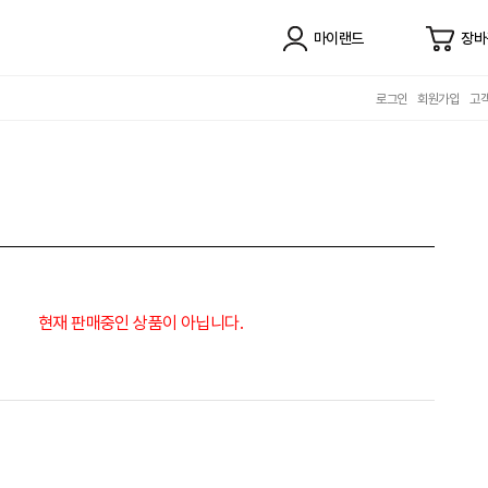
마이랜드
장바
로그인
회원가입
고
현재 판매중인 상품이 아닙니다.