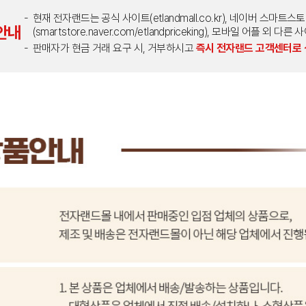
현재 전자랜드는 공식 사이트(etlandmall.co.kr), 네이버 스마트스
안내
(smartstore.naver.com/etlandpriceking), 모바일 어플 
판매자가 현금 거래 요구 시, 거부하시고
즉시 전자랜드 고객센터로