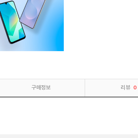
구매정보
리뷰
0