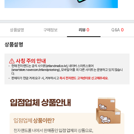
상품설명
구매정보
리뷰
0
Q&A
0
상품설명
사칭 주의 안내
현재 전자랜드는 공식 사이트(etlandmall.co.kr), 네이버 스마트스토어
(smartstore.naver.com/etlandpriceking), 모바일 어플 외 다른 사이트는 운영하고 있지 않습니
다.
판매자가 현금 거래 요구 시, 거부하시고
즉시 전자랜드 고객센터로 신고해주세요.