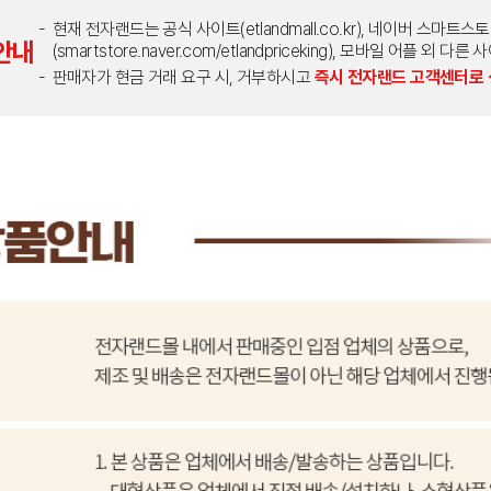
현재 전자랜드는 공식 사이트(etlandmall.co.kr), 네이버 스마트스
안내
(smartstore.naver.com/etlandpriceking), 모바일 어플 
판매자가 현금 거래 요구 시, 거부하시고
즉시 전자랜드 고객센터로