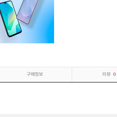
구매정보
리뷰
0