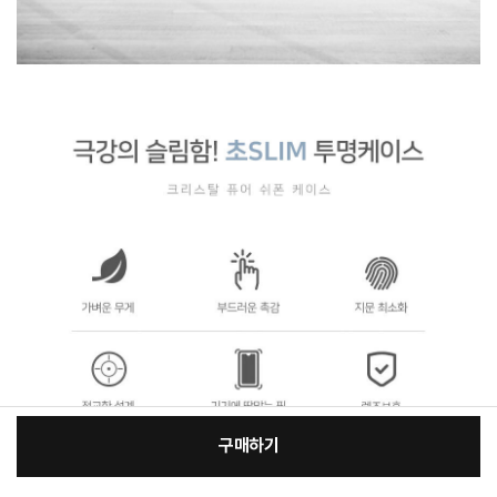
구매하기
[필수] 적용모델/색상