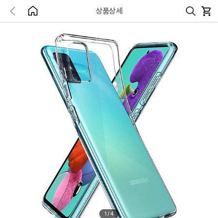
상품상세
1
/
4