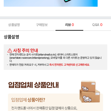
상품설명
구매정보
리뷰
0
Q&A
0
상품설명
사칭 주의 안내
현재 전자랜드는 공식 사이트(etlandmall.co.kr), 네이버 스마트스토어
(smartstore.naver.com/etlandpriceking), 모바일 어플 외 다른 사이트는 운영하고 있지 않습니
다.
판매자가 현금 거래 요구 시, 거부하시고
즉시 전자랜드 고객센터로 신고해주세요.