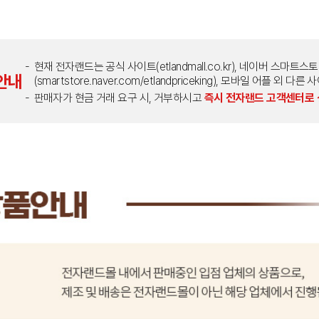
현재 전자랜드는 공식 사이트(etlandmall.co.kr), 네이버 스마트스
안내
(smartstore.naver.com/etlandpriceking), 모바일 어플 
판매자가 현금 거래 요구 시, 거부하시고
즉시 전자랜드 고객센터로