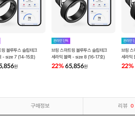
온라인 단독
온라인 
트링 블루투스 슬립테크
브링 스마트링 블루투스 슬립테크
브링 스
 size 7 (14-15호)
세라믹 블랙 - size 8 (16-17호)
세라믹 블랙
5,856
22%
65,856
22%
원
원
구매정보
리뷰
0