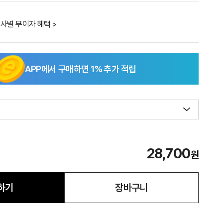
사별 무이자 혜택 >
APP에서 구매하면
1
% 추가 적립
28,700
원
하기
장바구니