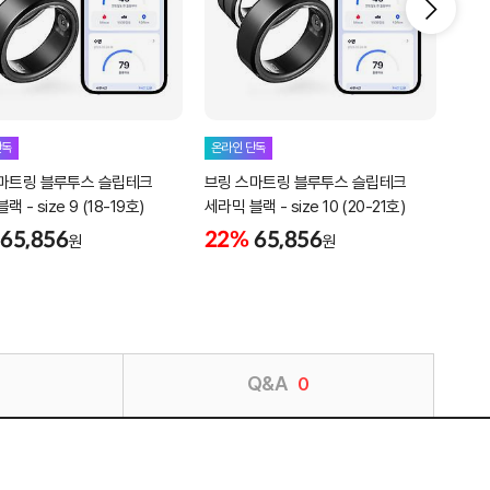
단독
온라인 단독
온라
마트링 블루투스 슬립테크
브링 스마트링 블루투스 슬립테크
브링
 - size 9 (18-19호)
세라믹 블랙 - size 10 (20-21호)
세라믹
65,856
22%
65,856
22
원
원
Q&A
0