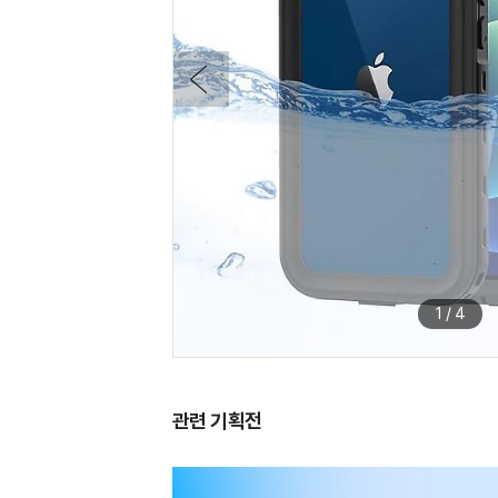
1
/
4
관련 기획전