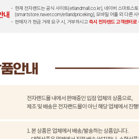
현재 전자랜드는 공식 사이트(etlandmall.co.kr), 네이버 스마트스
안내
(smartstore.naver.com/etlandpriceking), 모바일 어플 
판매자가 현금 거래 요구 시, 거부하시고
즉시 전자랜드 고객센터로