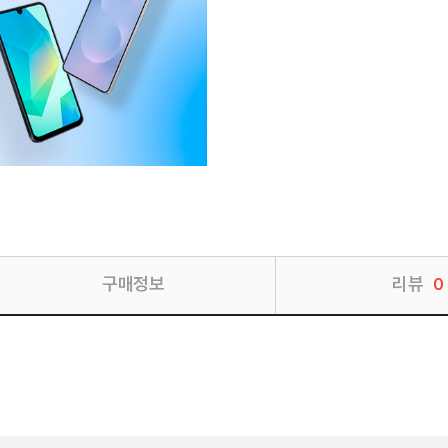
구매정보
리뷰
0