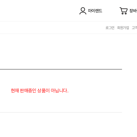
마이랜드
장바
로그인
회원가입
고
현재 판매중인 상품이 아닙니다.