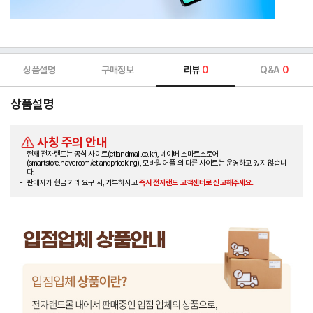
상품설명
구매정보
리뷰
0
Q&A
0
상품설명
사칭 주의 안내
현재 전자랜드는 공식 사이트(etlandmall.co.kr), 네이버 스마트스토어
(smartstore.naver.com/etlandpriceking), 모바일 어플 외 다른 사이트는 운영하고 있지 않습니
다.
판매자가 현금 거래 요구 시, 거부하시고
즉시 전자랜드 고객센터로 신고해주세요.