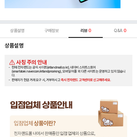
상품설명
구매정보
리뷰
0
Q&A
0
상품설명
사칭 주의 안내
현재 전자랜드는 공식 사이트(etlandmall.co.kr), 네이버 스마트스토어
(smartstore.naver.com/etlandpriceking), 모바일 어플 외 다른 사이트는 운영하고 있지 않습니
다.
판매자가 현금 거래 요구 시, 거부하시고
즉시 전자랜드 고객센터로 신고해주세요.