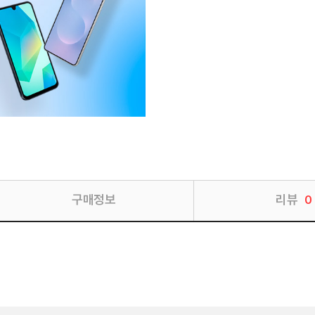
구매정보
리뷰
0