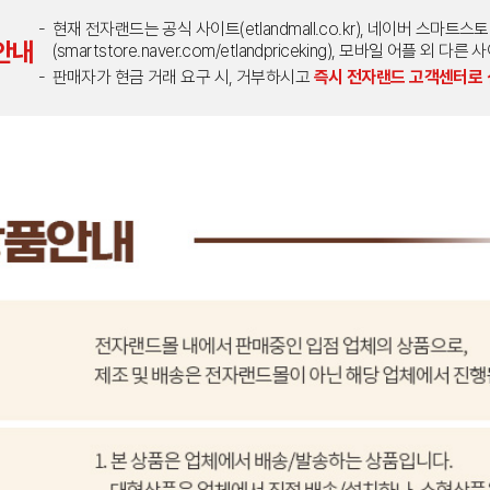
현재 전자랜드는 공식 사이트(etlandmall.co.kr), 네이버 스마트스
안내
(smartstore.naver.com/etlandpriceking), 모바일 어플 
판매자가 현금 거래 요구 시, 거부하시고
즉시 전자랜드 고객센터로