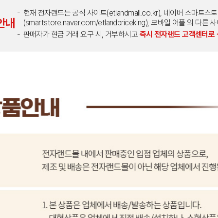
현재 전자랜드는 공식 사이트(etlandmall.co.kr), 네이버 스마트스
안내
(smartstore.naver.com/etlandpriceking), 모바일 어플 
판매자가 현금 거래 요구 시, 거부하시고
즉시 전자랜드 고객센터로