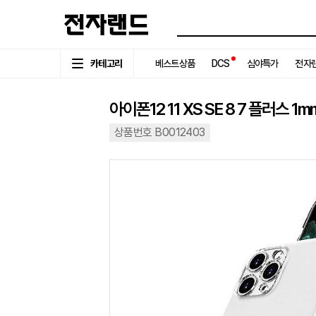
카테고리
베스트상품
DCS
심야특가
전자랜
아이폰12 11 XS SE 8 7 플러스 
상품번호 B0012403