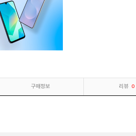
구매정보
리뷰
0