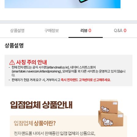
상품설명
구매정보
리뷰
0
Q&A
0
상품설명
사칭 주의 안내
현재 전자랜드는 공식 사이트(etlandmall.co.kr), 네이버 스마트스토어
(smartstore.naver.com/etlandpriceking), 모바일 어플 외 다른 사이트는 운영하고 있지 않습니
다.
판매자가 현금 거래 요구 시, 거부하시고
즉시 전자랜드 고객센터로 신고해주세요.