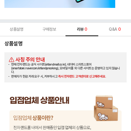
상품설명
구매정보
리뷰
0
Q&A
0
상품설명
사칭 주의 안내
현재 전자랜드는 공식 사이트(etlandmall.co.kr), 네이버 스마트스토어
(smartstore.naver.com/etlandpriceking), 모바일 어플 외 다른 사이트는 운영하고 있지 않습니
다.
판매자가 현금 거래 요구 시, 거부하시고
즉시 전자랜드 고객센터로 신고해주세요.