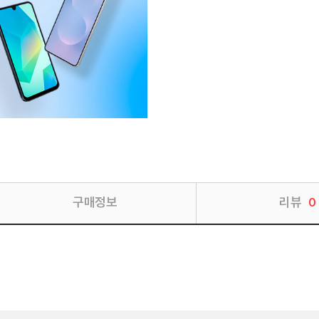
구매정보
리뷰
0