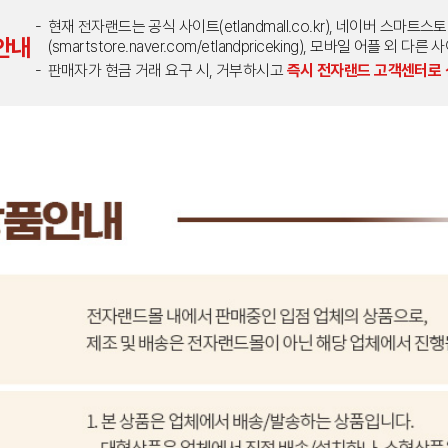
현재 전자랜드는 공식 사이트(etlandmall.co.kr), 네이버 스마트스
안내
(smartstore.naver.com/etlandpriceking), 모바일 어플 
판매자가 현금 거래 요구 시, 거부하시고
즉시 전자랜드 고객센터로