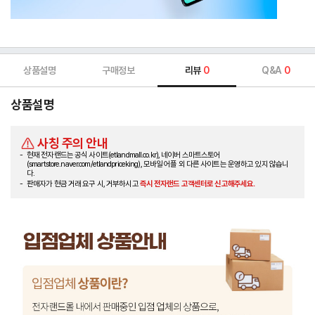
상품설명
구매정보
리뷰
0
Q&A
0
상품설명
사칭 주의 안내
현재 전자랜드는 공식 사이트(etlandmall.co.kr), 네이버 스마트스토어
(smartstore.naver.com/etlandpriceking), 모바일 어플 외 다른 사이트는 운영하고 있지 않습니
다.
판매자가 현금 거래 요구 시, 거부하시고
즉시 전자랜드 고객센터로 신고해주세요.