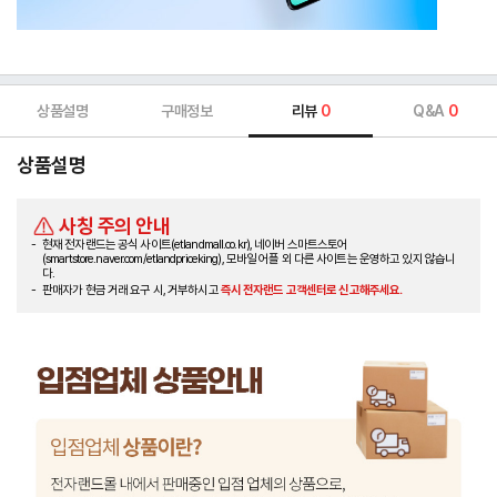
상품설명
구매정보
리뷰
0
Q&A
0
상품설명
사칭 주의 안내
현재 전자랜드는 공식 사이트(etlandmall.co.kr), 네이버 스마트스토어
(smartstore.naver.com/etlandpriceking), 모바일 어플 외 다른 사이트는 운영하고 있지 않습니
다.
판매자가 현금 거래 요구 시, 거부하시고
즉시 전자랜드 고객센터로 신고해주세요.