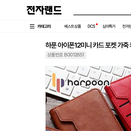
카테고리
베스트상품
DCS
심야특가
전자랜
하푼 아이폰12미니 카드 포켓 가죽
상품번호 B0012651