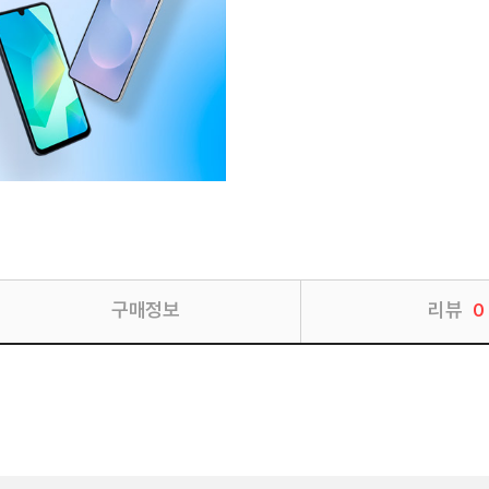
구매정보
리뷰
0