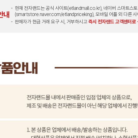
현재 전자랜드는 공식 사이트(etlandmall.co.kr), 네이버 스마트스
안내
(smartstore.naver.com/etlandpriceking), 모바일 어플 
판매자가 현금 거래 요구 시, 거부하시고
즉시 전자랜드 고객센터로