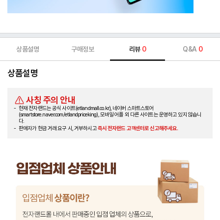
상품설명
구매정보
리뷰
0
Q&A
0
상품설명
사칭 주의 안내
현재 전자랜드는 공식 사이트(etlandmall.co.kr), 네이버 스마트스토어
(smartstore.naver.com/etlandpriceking), 모바일 어플 외 다른 사이트는 운영하고 있지 않습니
다.
판매자가 현금 거래 요구 시, 거부하시고
즉시 전자랜드 고객센터로 신고해주세요.