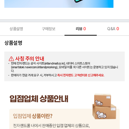
상품설명
구매정보
리뷰
0
Q&A
0
상품설명
사칭 주의 안내
현재 전자랜드는 공식 사이트(etlandmall.co.kr), 네이버 스마트스토어
(smartstore.naver.com/etlandpriceking), 모바일 어플 외 다른 사이트는 운영하고 있지 않습니
다.
판매자가 현금 거래 요구 시, 거부하시고
즉시 전자랜드 고객센터로 신고해주세요.