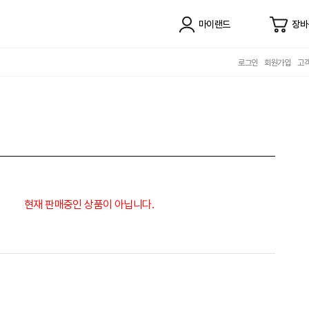
마이랜드
장바
로그인
회원가입
고
현재 판매중인 상품이 아닙니다.