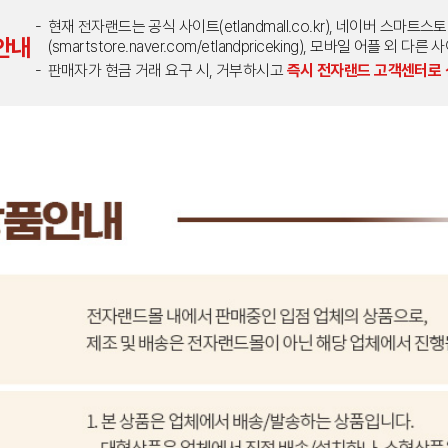
현재 전자랜드는 공식 사이트(etlandmall.co.kr), 네이버 스마트스
안내
(smartstore.naver.com/etlandpriceking), 모바일 어플 
판매자가 현금 거래 요구 시, 거부하시고
즉시 전자랜드 고객센터로