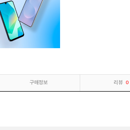
구매정보
리뷰
0