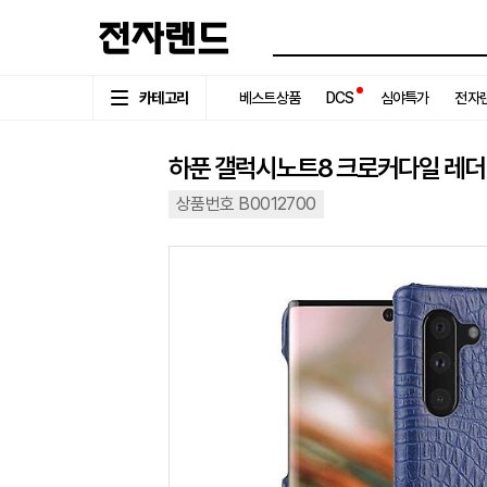
카테고리
베스트상품
DCS
심야특가
전자랜
하푼 갤럭시노트8 크로커다일 레더
상품번호 B0012700