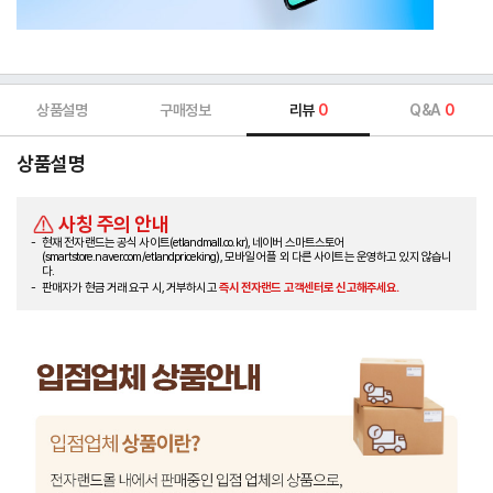
상품설명
구매정보
리뷰
0
Q&A
0
상품설명
사칭 주의 안내
현재 전자랜드는 공식 사이트(etlandmall.co.kr), 네이버 스마트스토어
(smartstore.naver.com/etlandpriceking), 모바일 어플 외 다른 사이트는 운영하고 있지 않습니
다.
판매자가 현금 거래 요구 시, 거부하시고
즉시 전자랜드 고객센터로 신고해주세요.