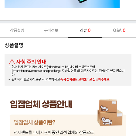
상품설명
구매정보
리뷰
0
Q&A
0
상품설명
사칭 주의 안내
현재 전자랜드는 공식 사이트(etlandmall.co.kr), 네이버 스마트스토어
(smartstore.naver.com/etlandpriceking), 모바일 어플 외 다른 사이트는 운영하고 있지 않습니
다.
판매자가 현금 거래 요구 시, 거부하시고
즉시 전자랜드 고객센터로 신고해주세요.