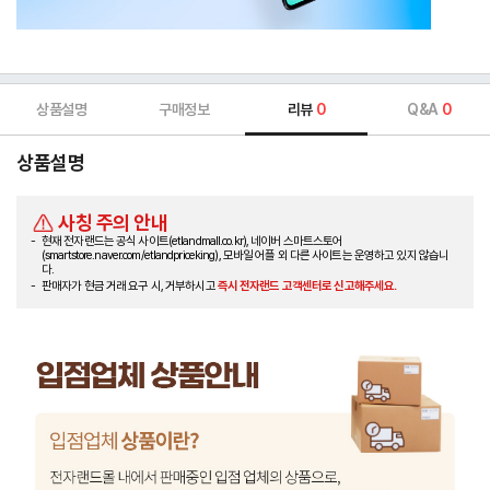
상품설명
구매정보
리뷰
0
Q&A
0
상품설명
사칭 주의 안내
현재 전자랜드는 공식 사이트(etlandmall.co.kr), 네이버 스마트스토어
(smartstore.naver.com/etlandpriceking), 모바일 어플 외 다른 사이트는 운영하고 있지 않습니
다.
판매자가 현금 거래 요구 시, 거부하시고
즉시 전자랜드 고객센터로 신고해주세요.