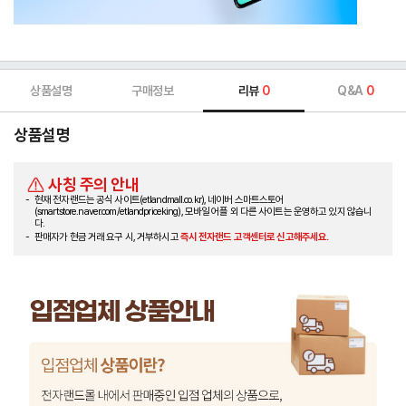
상품설명
구매정보
리뷰
0
Q&A
0
상품설명
사칭 주의 안내
현재 전자랜드는 공식 사이트(etlandmall.co.kr), 네이버 스마트스토어
(smartstore.naver.com/etlandpriceking), 모바일 어플 외 다른 사이트는 운영하고 있지 않습니
다.
판매자가 현금 거래 요구 시, 거부하시고
즉시 전자랜드 고객센터로 신고해주세요.