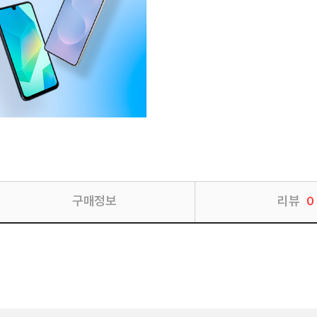
구매정보
리뷰
0