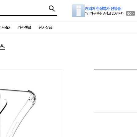
캐리어 한정특가 진행중 !
1인 가구 필수 냉장고 20만원대
드Biz
가전렌탈
전시상품
이스