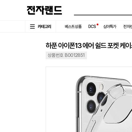
카테고리
베스트상품
DCS
심야특가
전자랜
하푼 아이폰13 에어 쉴드 포켓 케
상품번호 B0012851