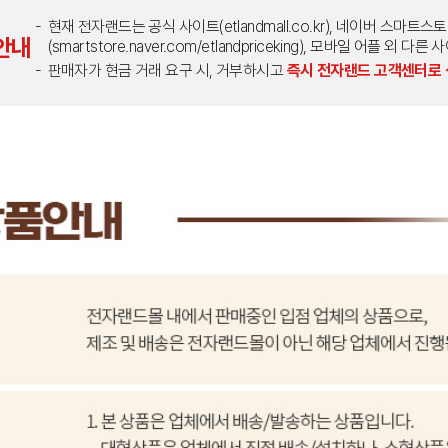
현재 전자랜드는 공식 사이트(etlandmall.co.kr), 네이버 스마트스
안내
(smartstore.naver.com/etlandpriceking), 모바일 어플 
판매자가 현금 거래 요구 시, 거부하시고
즉시 전자랜드 고객센터로