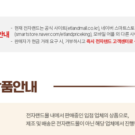
현재 전자랜드는 공식 사이트(etlandmall.co.kr), 네이버 스마트스
안내
(smartstore.naver.com/etlandpriceking), 모바일 어플 
판매자가 현금 거래 요구 시, 거부하시고
즉시 전자랜드 고객센터로