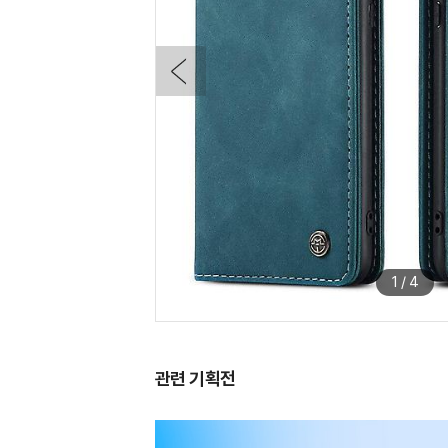
1
/
4
관련 기획전