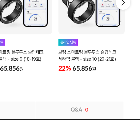
단독
온라인 단독
온라
마트링 블루투스 슬립테크
브링 스마트링 블루투스 슬립테크
브링
 - size 9 (18-19호)
세라믹 블랙 - size 10 (20-21호)
세라믹
65,856
22%
65,856
22
원
원
Q&A
0