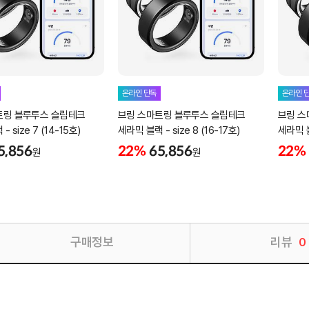
온라인 단독
온라인 
트링 블루투스 슬립테크
브링 스마트링 블루투스 슬립테크
브링 스
 size 7 (14-15호)
세라믹 블랙 - size 8 (16-17호)
세라믹 블랙
5,856
22%
65,856
22%
원
원
구매정보
리뷰
0