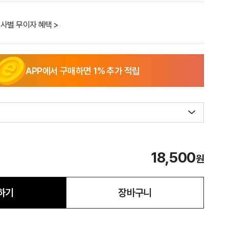
사별 무이자 혜택 >
APP에서 구매하면
1
% 추가 적립
18,500
원
하기
장바구니