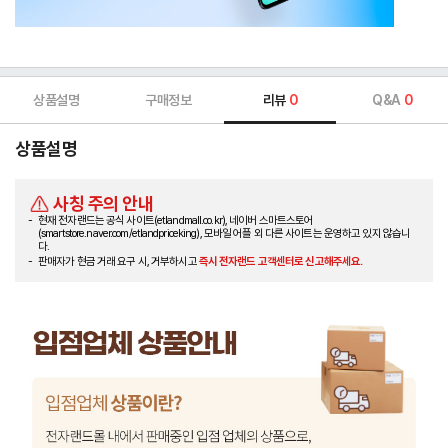
상품설명
구매정보
리뷰
0
Q&A
0
상품설명
사칭 주의 안내
현재 전자랜드는 공식 사이트(etlandmall.co.kr), 네이버 스마트스토어
(smartstore.naver.com/etlandpriceking), 모바일 어플 외 다른 사이트는 운영하고 있지 않습니
다.
판매자가 현금 거래 요구 시, 거부하시고
즉시 전자랜드 고객센터로 신고해주세요.