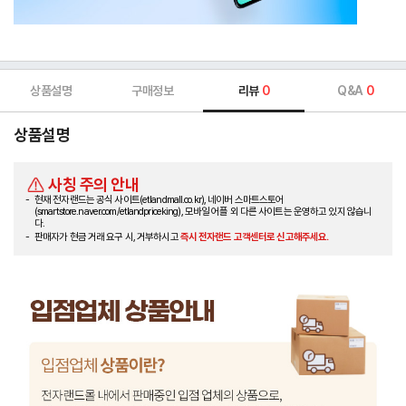
상품설명
구매정보
리뷰
0
Q&A
0
상품설명
사칭 주의 안내
현재 전자랜드는 공식 사이트(etlandmall.co.kr), 네이버 스마트스토어
(smartstore.naver.com/etlandpriceking), 모바일 어플 외 다른 사이트는 운영하고 있지 않습니
다.
판매자가 현금 거래 요구 시, 거부하시고
즉시 전자랜드 고객센터로 신고해주세요.