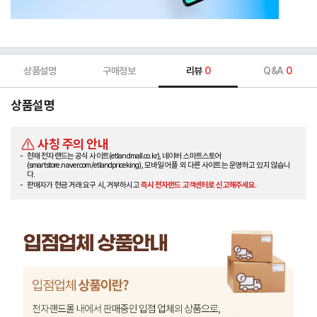
상품설명
구매정보
리뷰
0
Q&A
0
상품설명
사칭 주의 안내
현재 전자랜드는 공식 사이트(etlandmall.co.kr), 네이버 스마트스토어
(smartstore.naver.com/etlandpriceking), 모바일 어플 외 다른 사이트는 운영하고 있지 않습니
다.
판매자가 현금 거래 요구 시, 거부하시고
즉시 전자랜드 고객센터로 신고해주세요.