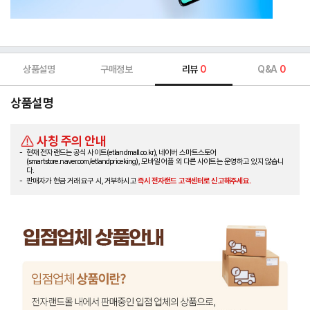
상품설명
구매정보
리뷰
0
Q&A
0
상품설명
사칭 주의 안내
현재 전자랜드는 공식 사이트(etlandmall.co.kr), 네이버 스마트스토어
(smartstore.naver.com/etlandpriceking), 모바일 어플 외 다른 사이트는 운영하고 있지 않습니
다.
판매자가 현금 거래 요구 시, 거부하시고
즉시 전자랜드 고객센터로 신고해주세요.