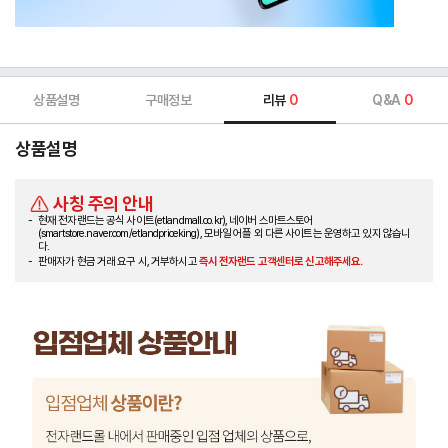
상품설명
구매정보
리뷰
0
Q&A
0
상품설명
사칭 주의 안내
현재 전자랜드는 공식 사이트(etlandmall.co.kr), 네이버 스마트스토어
(smartstore.naver.com/etlandpriceking), 모바일 어플 외 다른 사이트는 운영하고 있지 않습니
다.
판매자가 현금 거래 요구 시, 거부하시고
즉시 전자랜드 고객센터로 신고해주세요.