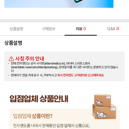
상품설명
구매정보
리뷰
0
Q&A
0
상품설명
사칭 주의 안내
현재 전자랜드는 공식 사이트(etlandmall.co.kr), 네이버 스마트스토어
(smartstore.naver.com/etlandpriceking), 모바일 어플 외 다른 사이트는 운영하고 있지 않습니
다.
판매자가 현금 거래 요구 시, 거부하시고
즉시 전자랜드 고객센터로 신고해주세요.