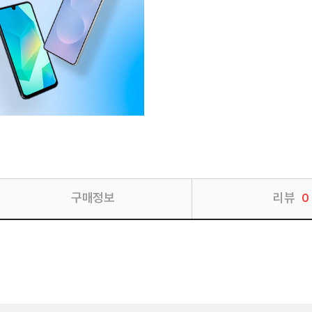
구매정보
리뷰
0