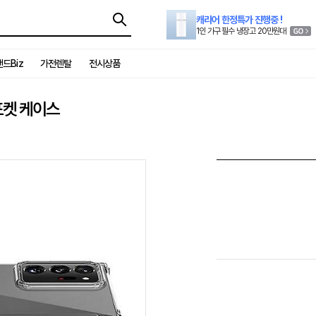
캐리어 한정특가 진행중 !
1인 가구 필수 냉장고 20만원대
드Biz
가전렌탈
전시상품
포켓 케이스