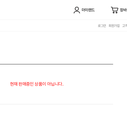
마이랜드
장바
로그인
회원가입
고
현재 판매중인 상품이 아닙니다.