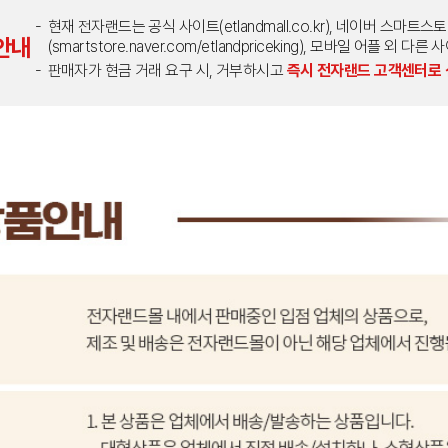
현재 전자랜드는 공식 사이트(etlandmall.co.kr), 네이버 스마트스
안내
(smartstore.naver.com/etlandpriceking), 모바일 어플 
판매자가 현금 거래 요구 시, 거부하시고
즉시 전자랜드 고객센터로