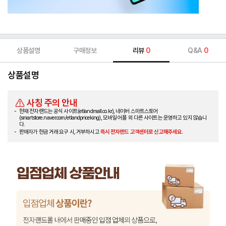
상품설명
구매정보
리뷰
0
Q&A
0
상품설명
사칭 주의 안내
현재 전자랜드는 공식 사이트(etlandmall.co.kr), 네이버 스마트스토어
(smartstore.naver.com/etlandpriceking), 모바일 어플 외 다른 사이트는 운영하고 있지 않습니
다.
판매자가 현금 거래 요구 시, 거부하시고
즉시 전자랜드 고객센터로 신고해주세요.