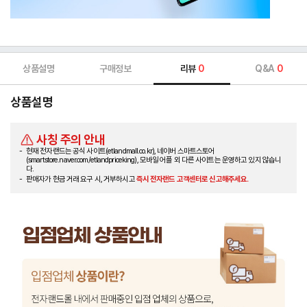
상품설명
구매정보
리뷰
0
Q&A
0
상품설명
사칭 주의 안내
현재 전자랜드는 공식 사이트(etlandmall.co.kr), 네이버 스마트스토어
(smartstore.naver.com/etlandpriceking), 모바일 어플 외 다른 사이트는 운영하고 있지 않습니
다.
판매자가 현금 거래 요구 시, 거부하시고
즉시 전자랜드 고객센터로 신고해주세요.