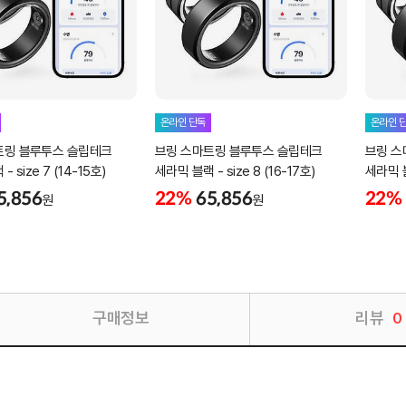
온라인 단독
온라인 
트링 블루투스 슬립테크
브링 스마트링 블루투스 슬립테크
브링 스
 size 7 (14-15호)
세라믹 블랙 - size 8 (16-17호)
세라믹 블랙
5,856
22%
65,856
22%
원
원
구매정보
리뷰
0