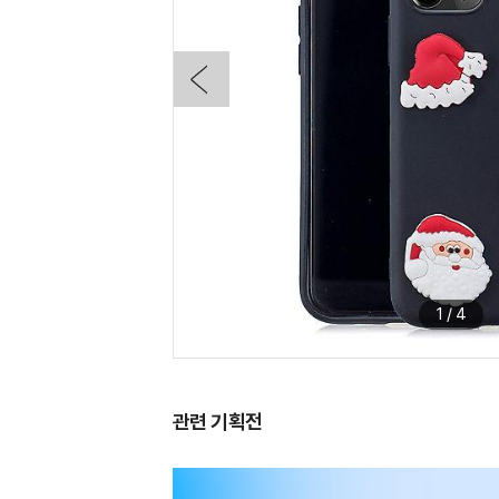
1
/
4
관련 기획전