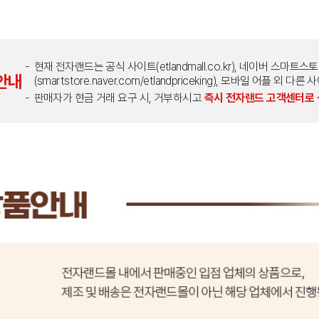
현재 전자랜드는 공식 사이트(etlandmall.co.kr), 네이버 스마트스
안내
(smartstore.naver.com/etlandpriceking), 모바일 어플 
판매자가 현금 거래 요구 시, 거부하시고
즉시 전자랜드 고객센터로