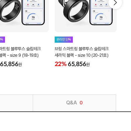
단독
온라인 단독
온라
마트링 블루투스 슬립테크
브링 스마트링 블루투스 슬립테크
브링
 - size 9 (18-19호)
세라믹 블랙 - size 10 (20-21호)
세라믹
65,856
22%
65,856
22
원
원
Q&A
0