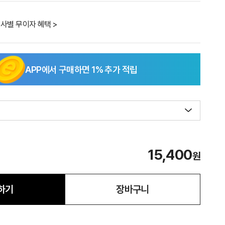
사별 무이자 혜택 >
APP에서 구매하면
1
% 추가 적립
15,400
원
하기
장바구니