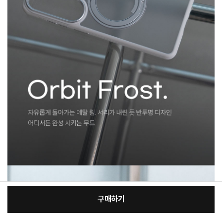
구매하기
[필수] 적용모델/색상