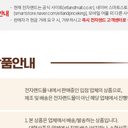
현재 전자랜드는 공식 사이트(etlandmall.co.kr), 네이버 스마트스
안내
(smartstore.naver.com/etlandpriceking), 모바일 어플 
판매자가 현금 거래 요구 시, 거부하시고
즉시 전자랜드 고객센터로