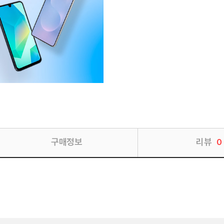
구매정보
리뷰
0